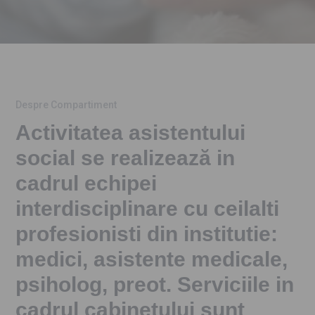
Despre Compartiment
Activitatea asistentului
social se realizează in
cadrul echipei
interdisciplinare cu ceilalti
profesionisti din institutie:
medici, asistente medicale,
psiholog, preot. Serviciile in
cadrul cabinetului sunt