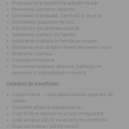
Promovarea și beneficiile alăptării la săn
Prevenirea sarcinilor nedorite
Consiliere individuală , familială și de grup
Consilierea grupurilor de risc,
Boli cu risc de sănătate publică
Separarea copilului de familie
Integrarea copilului în familia de origine
Obtinerea altor drepturi financiare pentru copil
Drepturile copilului
Violenta domestica
Prevenirea neglijarii, abuzului, traficului de
persoane si exploatare prin munca
Categorii de beneficiari:
Cuplul mamă – copil expus riscului separării de
familie
Gravidele aflate în situație se risc
Copii a căror naștere nu a fost înregistrată
Copii ai căror părinți nu au acte de identitate
Copii din mame / părinți minori