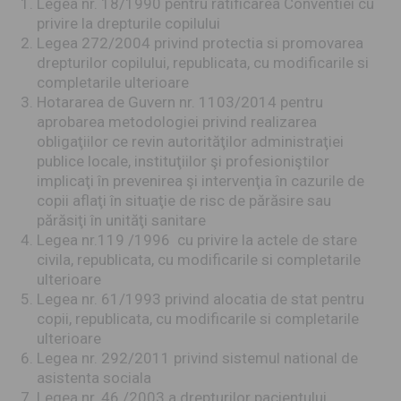
Legea nr. 18/1990 pentru ratificarea Conventiei cu
privire la drepturile copilului
Legea 272/2004 privind protectia si promovarea
drepturilor copilului, republicata, cu modificarile si
completarile ulterioare
Hotararea de Guvern nr. 1103/2014 pentru
aprobarea metodologiei privind realizarea
obligaţiilor ce revin autorităţilor administraţiei
publice locale, instituţiilor şi profesioniştilor
implicaţi în prevenirea şi intervenţia în cazurile de
copii aflaţi în situaţie de risc de părăsire sau
părăsiţi în unităţi sanitare
Legea nr.119 /1996 cu privire la actele de stare
civila, republicata, cu modificarile si completarile
ulterioare
Legea nr. 61/1993 privind alocatia de stat pentru
copii, republicata, cu modificarile si completarile
ulterioare
Legea nr. 292/2011 privind sistemul national de
asistenta sociala
Legea nr. 46 /2003 a drepturilor pacientului