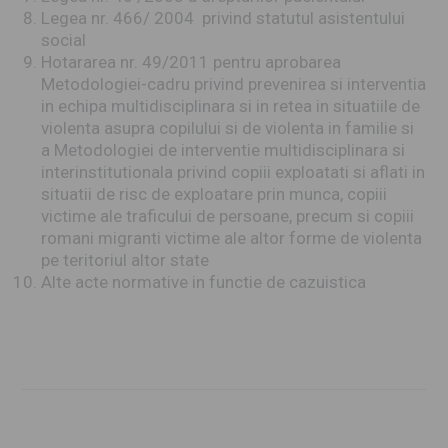
Legea nr. 466/ 2004 privind statutul asistentului
social
Hotararea nr. 49/2011 pentru aprobarea
Metodologiei-cadru privind prevenirea si interventia
in echipa multidisciplinara si in retea in situatiile de
violenta asupra copilului si de violenta in familie si
a Metodologiei de interventie multidisciplinara si
interinstitutionala privind copiii exploatati si aflati in
situatii de risc de exploatare prin munca, copiii
victime ale traficului de persoane, precum si copiii
romani migranti victime ale altor forme de violenta
pe teritoriul altor state
Alte acte normative in functie de cazuistica