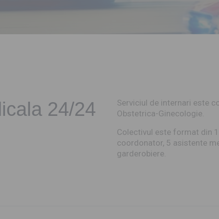
Serviciul de internari este 
icala 24/24
Obstetrica-Ginecologie.
Colectivul este format din 
coordonator, 5 asistente med
garderobiere.