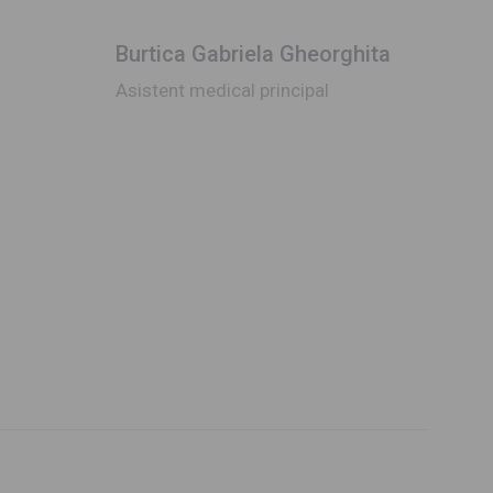
Burtica Gabriela Gheorghita
Asistent medical principal