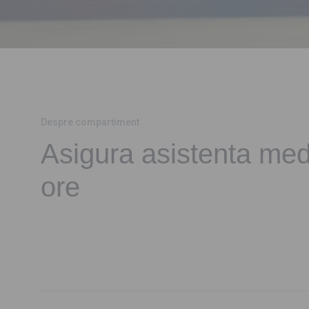
Despre compartiment
Asigura asistenta med
ore