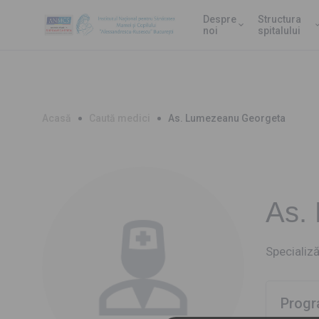
Despre
Structura
noi
spitalului
Acasă
Caută medici
As. Lumezeanu Georgeta
As.
Specializă
Progr