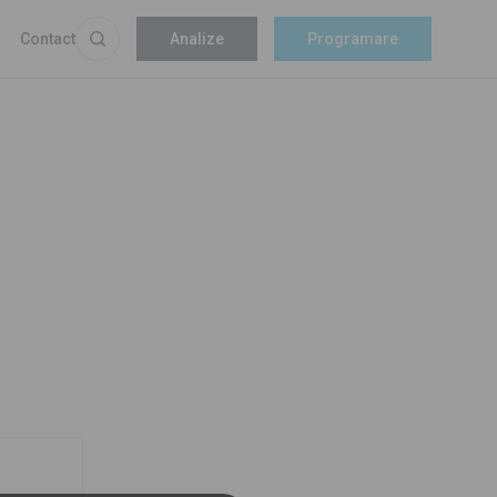
Contact
Analize
Programare