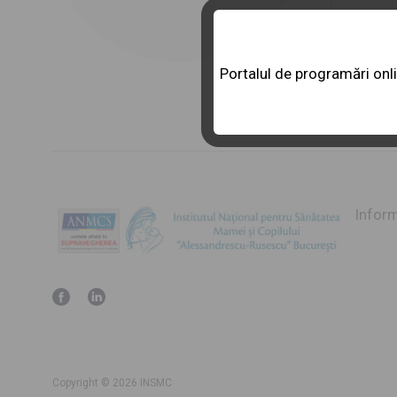
Portalul de programări onli
Infor
Copyright © 2026 INSMC