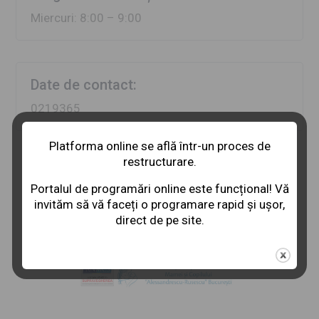
Miercuri: 8:00 – 9:00
Date de contact:
0219365
Platforma online se află într-un proces de
restructurare.
Portalul de programări online este funcțional! Vă
invităm să vă faceți o programare rapid și ușor,
direct de pe site.