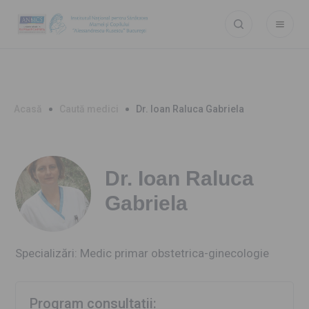
Acasă
Caută medici
Dr. Ioan Raluca Gabriela
Dr. Ioan Raluca
Gabriela
Specializări: Medic primar obstetrica-ginecologie
Program consultații: