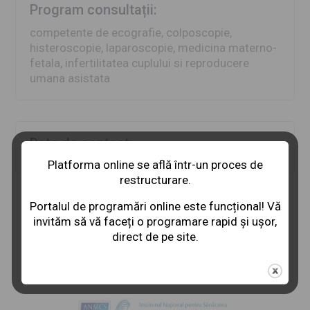
Program consultații:
competente de ecografie, colposcopie,
histeroscopie, laparoscopie, medicina materno-
fetala, infertilitatea cuplului si reproducere
umana asistata
Date de contact:
Platforma online se află într-un proces de
restructurare.
Portalul de programări online este funcțional! Vă
invităm să vă faceți o programare rapid și ușor,
direct de pe site.