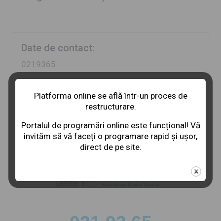
Date de contact:
0219365
Platforma online se află într-un proces de
restructurare.
Portalul de programări online este funcțional! Vă
invităm să vă faceți o programare rapid și ușor,
direct de pe site.