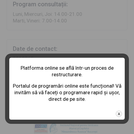
Program consultații:
Luni, Miercuri, Joi: 14.00-21.00
Marti, Vineri: 7.00-14.00
Date de contact:
0219365
Platforma online se află într-un proces de
restructurare.
Portalul de programări online este funcțional! Vă
invităm să vă faceți o programare rapid și ușor,
direct de pe site.