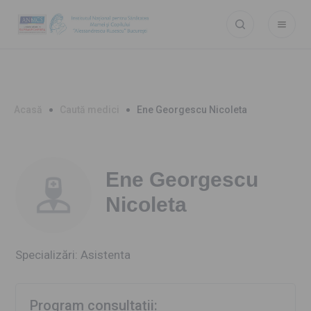
Acasă
Caută medici
Ene Georgescu Nicoleta
Ene Georgescu
Nicoleta
Specializări: Asistenta
Program consultații: