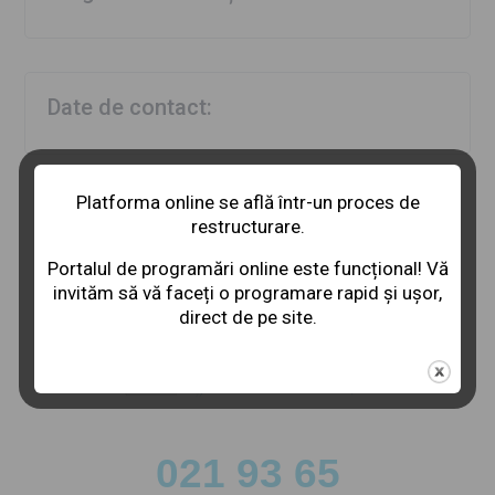
Date de contact:
Platforma online se află într-un proces de
restructurare.
Portalul de programări online este funcțional! Vă
invităm să vă faceți o programare rapid și ușor,
direct de pe site.
021 93 65